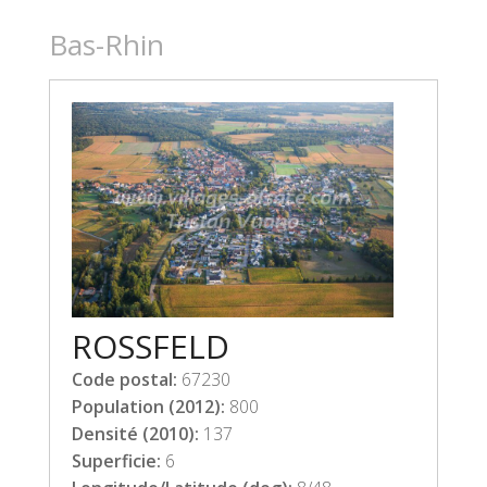
Bas-Rhin
ROSSFELD
Code postal:
67230
Population (2012):
800
Densité (2010):
137
Superficie:
6