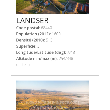
LANDSER
Code postal:
68440
Population (2012):
1600
Densité (2010):
513
Superficie:
3
Longitude/Latitude (deg):
7/48
Altitude min/max (m):
254/348
(suite…)