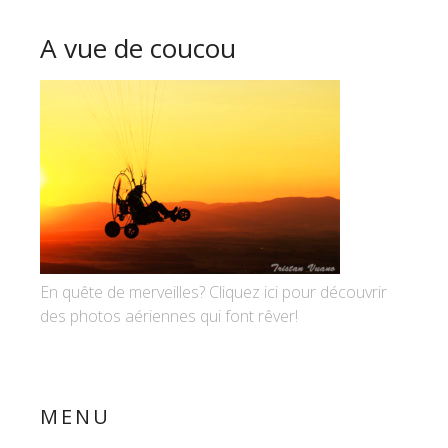
A vue de coucou
En quête de merveilles? Cliquez ici pour découvrir
des photos aériennes qui font rêver!
MENU