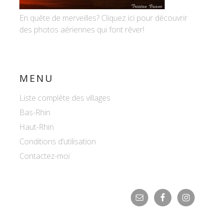
En quête de merveilles? Cliquez ici pour découvrir
des photos aériennes qui font rêver!
MENU
Liste complète des villages
Bas-Rhin
Haut-Rhin
Conditions d’utilisation
Contactez-moi