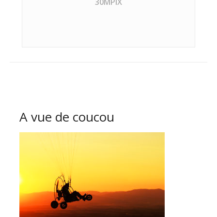
30MPIX
A vue de coucou