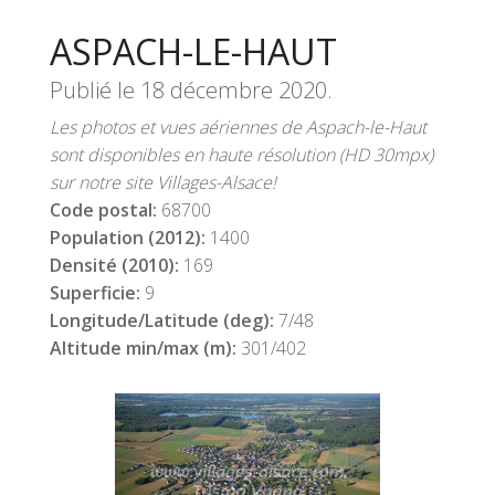
ASPACH-LE-HAUT
Publié le
18 décembre 2020
.
Les photos et vues aériennes de Aspach-le-Haut
sont disponibles en haute résolution (HD 30mpx)
sur notre site Villages-Alsace!
Code postal:
68700
Population (2012):
1400
Densité (2010):
169
Superficie:
9
Longitude/Latitude (deg):
7/48
Altitude min/max (m):
301/402