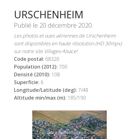
URSCHENHEIM
Publié le
20 décembre 2020
.
Les photos et vues aériennes de Urschenheim
sont disponibles en haute résolution (HD 30mpx)
sur notre site Villages-Alsace!
Code postal:
68320
Population (2012):
700
Densité (2010):
108
Superficie:
6
Longitude/Latitude (deg):
7/48
Altitude min/max (m):
185/190