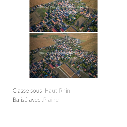
Classé sous :
Haut-Rhin
Balisé avec :
Plaine