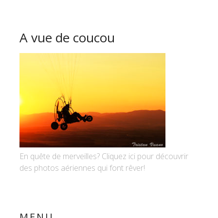
A vue de coucou
En quête de merveilles? Cliquez ici pour découvrir
des photos aériennes qui font rêver!
MENU