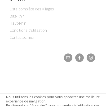
Liste complète des villages
Bas-Rhin
Haut-Rhin
Conditions d’utilisation
Contactez-moi
Nous utilisons les cookies pour vous apporter une meilleure
expérience de navigation.
En cliquant sur “Accepter”, vous consentez à l'utilisation des