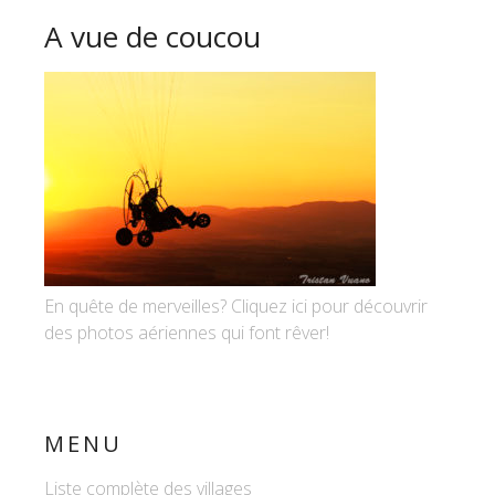
A vue de coucou
En quête de merveilles? Cliquez ici pour découvrir
des photos aériennes qui font rêver!
MENU
Liste complète des villages