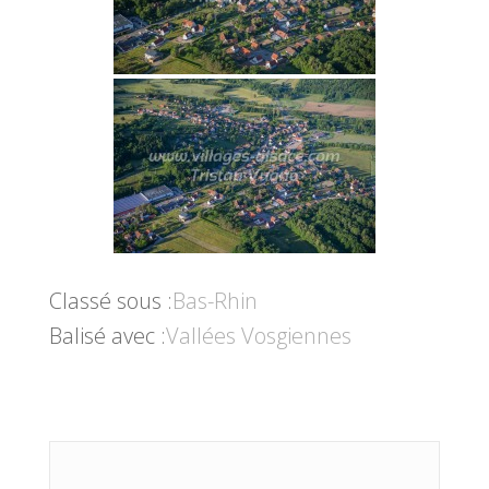
Classé sous :
Bas-Rhin
Balisé avec :
Vallées Vosgiennes