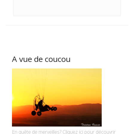
A vue de coucou
En quête de merveilles? Cliquez ici pour découvrir