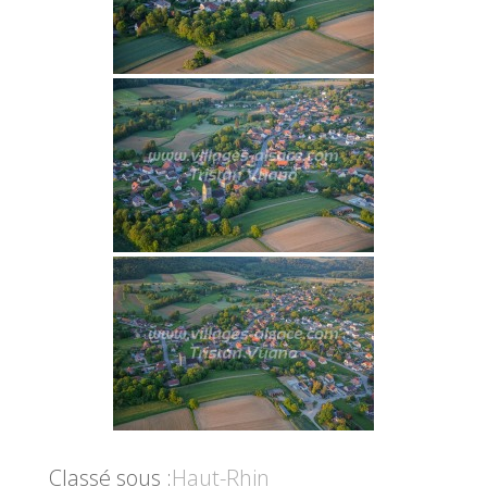
Classé sous :
Haut-Rhin