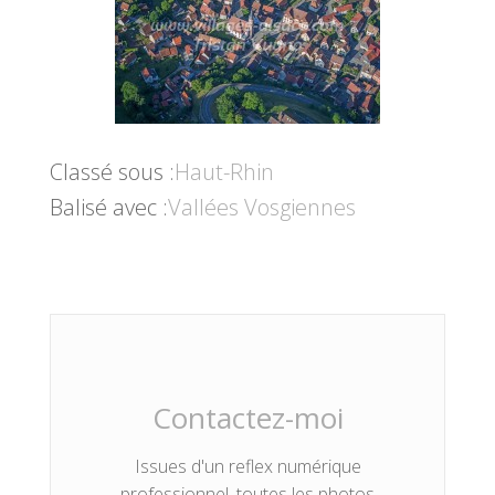
Classé sous :
Haut-Rhin
Balisé avec :
Vallées Vosgiennes
Contactez-moi
Issues d'un reflex numérique
professionnel, toutes les photos