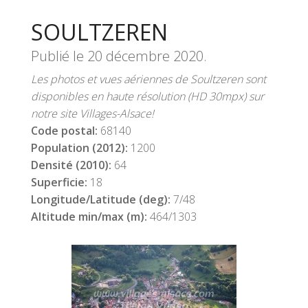
SOULTZEREN
Publié le
20 décembre 2020
.
Les photos et vues aériennes de Soultzeren sont
disponibles en haute résolution (HD 30mpx) sur
notre site Villages-Alsace!
Code postal:
68140
Population (2012):
1200
Densité (2010):
64
Superficie:
18
Longitude/Latitude (deg):
7/48
Altitude min/max (m):
464/1303