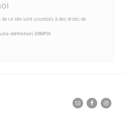
oi
 de ce site sont soumises à des droits de
aute-définition 30MPIX