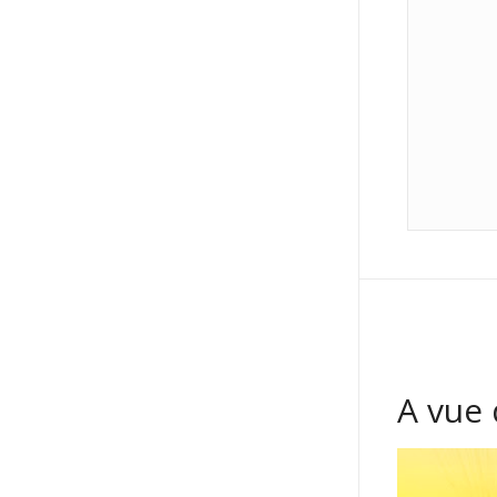
A vue