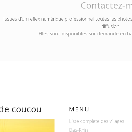
Contactez-m
Issues d'un reflex numérique professionnel, toutes les photos
diffusion.
Elles sont disponibles sur demande en h
 de coucou
MENU
Liste complète des villages
Bas-Rhin