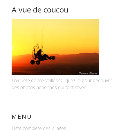
A vue de coucou
En quête de merveilles? Cliquez ici pour découvrir
des photos aériennes qui font rêver!
MENU
Liste complète des villages