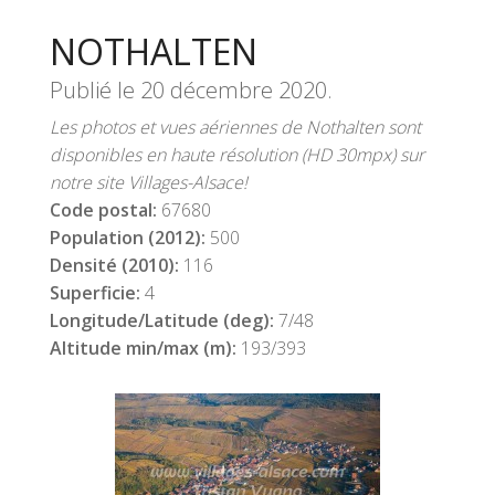
NOTHALTEN
Publié le
20 décembre 2020
.
Les photos et vues aériennes de Nothalten sont
disponibles en haute résolution (HD 30mpx) sur
notre site Villages-Alsace!
Code postal:
67680
Population (2012):
500
Densité (2010):
116
Superficie:
4
Longitude/Latitude (deg):
7/48
Altitude min/max (m):
193/393