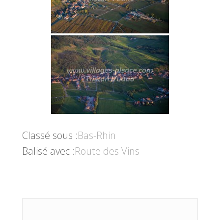
Classé sous :
Bas-Rhin
Balisé avec :
Route des Vins