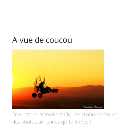
A vue de coucou
En quête de merveilles? Cliquez ici pour découvrir
des photos aériennes qui font rêver!