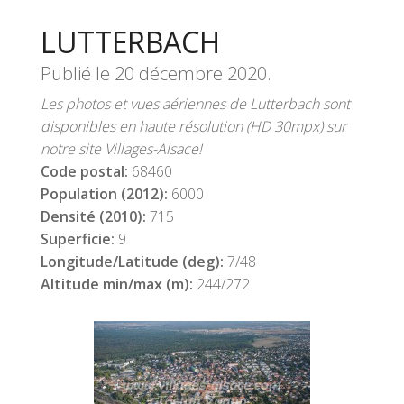
LUTTERBACH
Publié le
20 décembre 2020
.
Les photos et vues aériennes de Lutterbach sont
disponibles en haute résolution (HD 30mpx) sur
notre site Villages-Alsace!
Code postal:
68460
Population (2012):
6000
Densité (2010):
715
Superficie:
9
Longitude/Latitude (deg):
7/48
Altitude min/max (m):
244/272