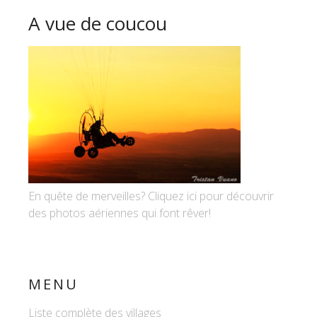
A vue de coucou
En quête de merveilles? Cliquez ici pour découvrir
des photos aériennes qui font rêver!
MENU
Liste complète des villages