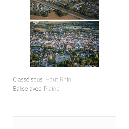
Classé sous :
Haut-Rhin
Balisé avec :
Plaine