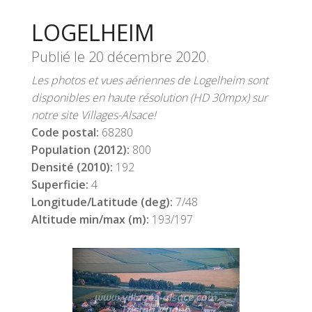
LOGELHEIM
Publié le
20 décembre 2020
.
Les photos et vues aériennes de Logelheim sont
disponibles en haute résolution (HD 30mpx) sur
notre site Villages-Alsace!
Code postal:
68280
Population (2012):
800
Densité (2010):
192
Superficie:
4
Longitude/Latitude (deg):
7/48
Altitude min/max (m):
193/197