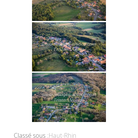
Classé sous :
Haut-Rhin