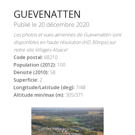
GUEVENATTEN
Publié le
20 décembre 2020
.
Les photos et vues aériennes de Guevenatten sont
disponibles en haute résolution (HD 30mpx) sur
notre site Villages-Alsace!
Code postal:
68210
Population (2012):
100
Densité (2010):
58
Superficie:
2
Longitude/Latitude (deg):
7/48
Altitude min/max (m):
305/371