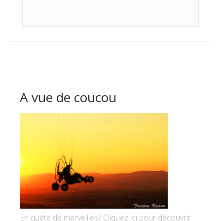
A vue de coucou
En quête de merveilles? Cliquez ici pour découvrir