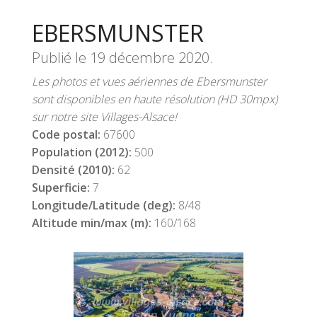
EBERSMUNSTER
Publié le
19 décembre 2020
.
Les photos et vues aériennes de Ebersmunster
sont disponibles en haute résolution (HD 30mpx)
sur notre site Villages-Alsace!
Code postal:
67600
Population (2012):
500
Densité (2010):
62
Superficie:
7
Longitude/Latitude (deg):
8/48
Altitude min/max (m):
160/168