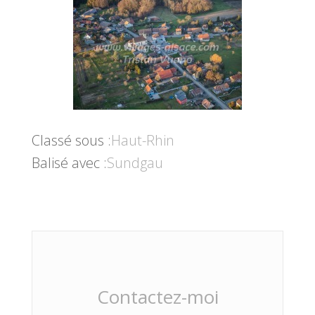
Classé sous :
Haut-Rhin
Balisé avec :
Sundgau
Contactez-moi