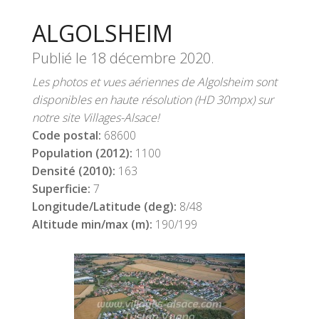
ALGOLSHEIM
Publié le
18 décembre 2020
.
Les photos et vues aériennes de Algolsheim sont
disponibles en haute résolution (HD 30mpx) sur
notre site Villages-Alsace!
Code postal:
68600
Population (2012):
1100
Densité (2010):
163
Superficie:
7
Longitude/Latitude (deg):
8/48
Altitude min/max (m):
190/199