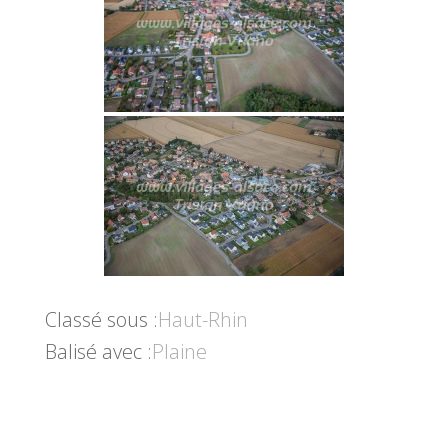
Classé sous :
Haut-Rhin
Balisé avec :
Plaine