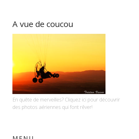
A vue de coucou
En quête de merveilles? Cliquez ici pour découvrir
des photos aériennes qui font rêver!
MENU