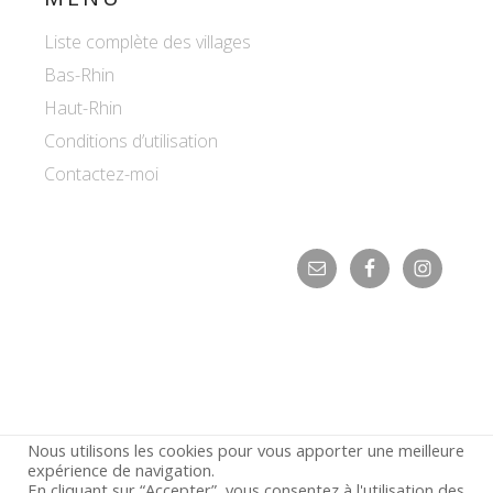
Liste complète des villages
Bas-Rhin
Haut-Rhin
Conditions d’utilisation
Contactez-moi
Nous utilisons les cookies pour vous apporter une meilleure
expérience de navigation.
En cliquant sur “Accepter”, vous consentez à l'utilisation des